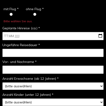
mit Flug *
ohne Flug *
Bitte wählen Sie aus.
Geplante Hinreise (ca.) *
Ungefähre Reisedauer *
Vor- und Nachname *
Anzahl Erwachsene (ab 12 Jahren) *
Anzahl Kinder (unter 12 Jahren) *