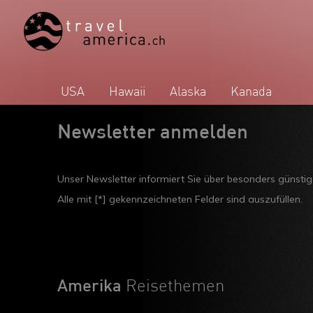
USA
Hawaii
Alaska
Kanada
Newsletter anmelden
Unser Newsletter informiert Sie über besonders günsti
Alle mit [*] gekennzeichneten Felder sind auszufüllen.
Amerika
Reisethemen