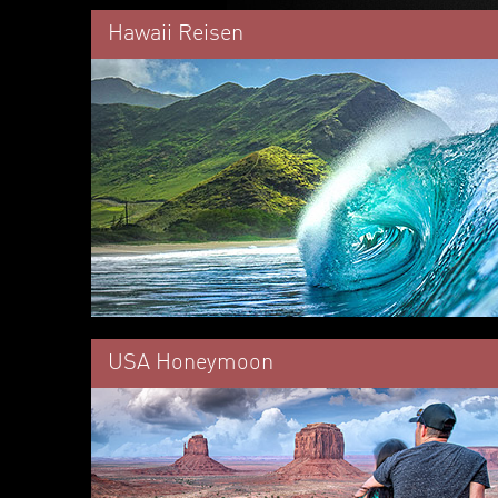
Hawaii Reisen
USA Honeymoon