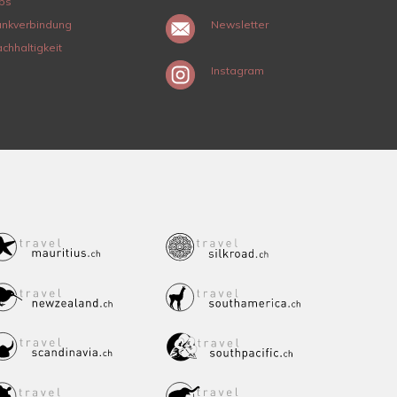
bs
nkverbindung
Newsletter
chhaltigkeit
Instagram