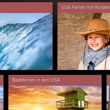
USA Ferien mit Kinder
Badeferien in den USA