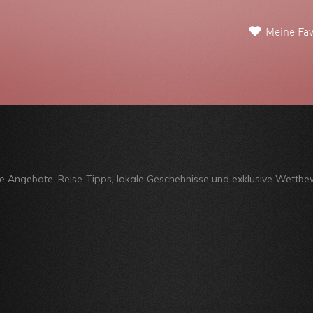
Meine Fav
ge Angebote, Reise-Tipps, lokale Geschehnisse und exklusive Wettbe