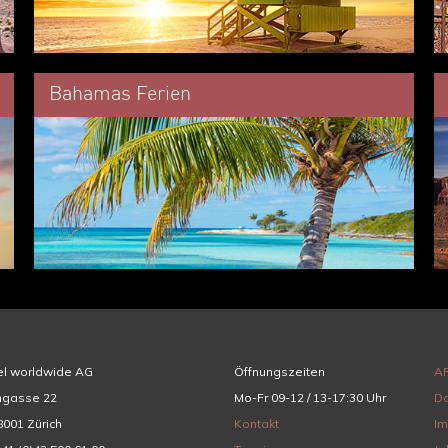
Bahamas Ferien
el worldwide AG
Öffnungszeiten
A
hgasse 22
Mo-Fr 09-12 / 13-17:30 Uhr
Da
001 Zürich
Kontakt
I