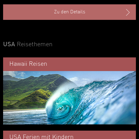
Zu den Details
USA
Reisethemen
Hawaii Reisen
USA Ferien mit Kindern