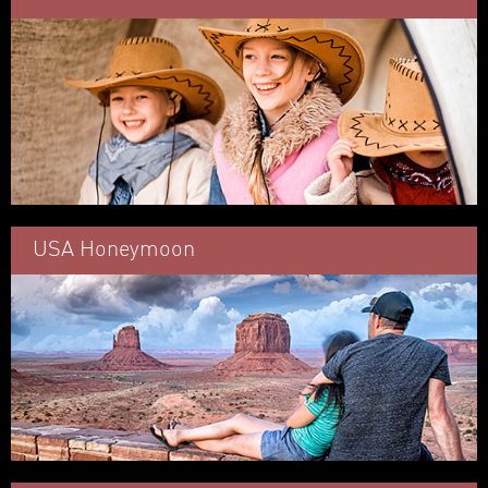
USA Honeymoon