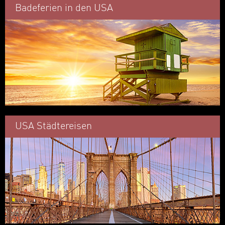
Badeferien in den USA
USA Städtereisen