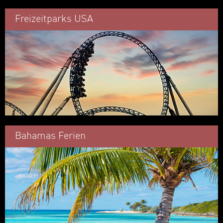
Freizeitparks USA
Bahamas Ferien