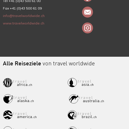
Tel +41 (0)43 500 61 00
Fax +41 (0)43 500 61 09
info@travelworldwide.ch
www.travelworldwide.ch
Alle Reiseziele
von travel worldwide