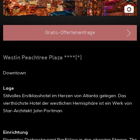
Gratis-Offertenanfrage
Westin Peachtree Plaza ****(*)
Downtown
Lage
Stilvolles Erstklasshotel im Herzen von Atlanta gelegen. Das
vierthöchste Hotel der westlichen Hemisphäre ist ein Werk von
Star-Architekt John Portman.
Einrichtung
Elegantes Drehrestaurant Bar&View in den obersten Etagen, The