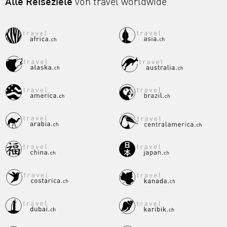
Alle Reiseziele
von travel worldwide