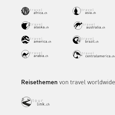
Reisethemen
von travel worldwid