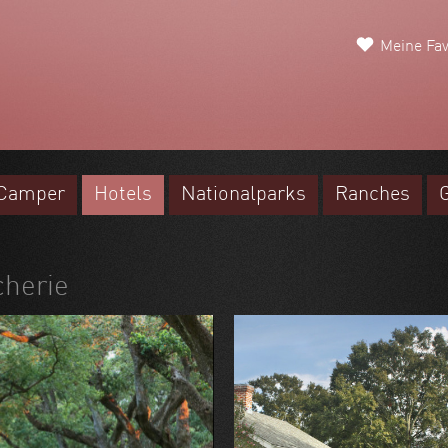
Meine Fav
Camper
Hotels
Nationalparks
Ranches
cherie