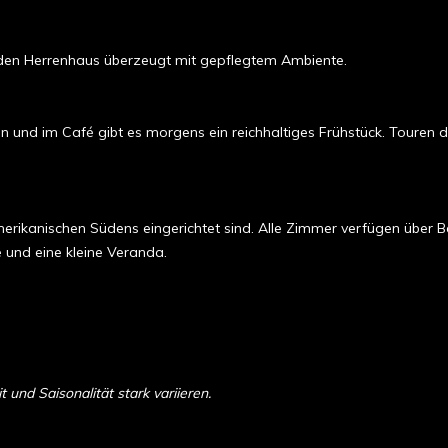
den Herrenhaus überzeugt mit gepflegtem Ambiente.
ten und im Café gibt es morgens ein reichhaltiges Frühstück. Toure
merikanischen Südens eingerichtet sind. Alle Zimmer verfügen über
e und eine kleine Veranda.
und Saisonalität stark variieren.