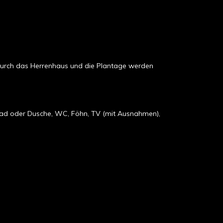
n durch das Herrenhaus und die Plantage werden
 Bad oder Dusche, WC, Föhn, TV (mit Ausnahmen),