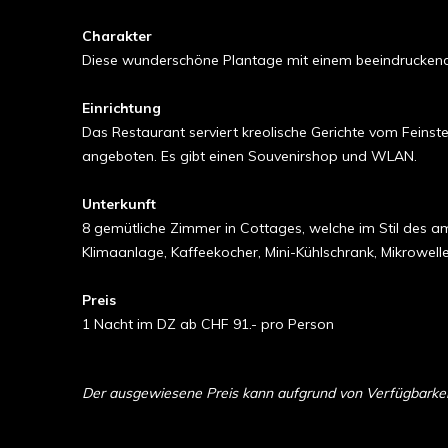
Charakter
Diese wunderschöne Plantage mit einem beeindrucken
Einrichtung
Das Restaurant serviert kreolische Gerichte vom Feins
angeboten. Es gibt einen Souvenirshop und WLAN.
Unterkunft
8 gemütliche Zimmer in Cottages, welche im Stil des a
Klimaanlage, Kaffeekocher, Mini-Kühlschrank, Mikrowell
Preis
1 Nacht im DZ ab CHF 91.- pro Person
Der ausgewiesene Preis kann aufgrund von Verfügbarkeit 