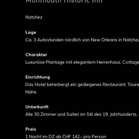
Monmouth Historic Inn ****
Natchez
Lage
Ca. 3 Autostunden nördlich von New Orleans in Natchez.
Charakter
Luxuriöse Plantage mit elegantem Herrenhaus, Cottages
Einrichtung
Das Hotel beherbergt ein gediegenes Restaurant. Tour
Nähe.
Unterkunft
Alle 30 Zimmer und Suiten im Stil des 19. Jahrhundert
Preis
1 Nacht im DZ ab CHF 142.- pro Person