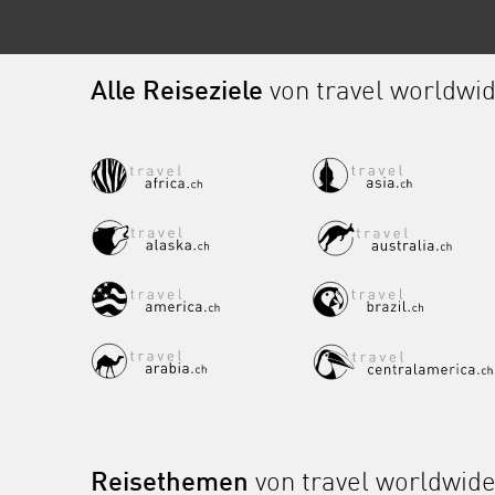
Alle Reiseziele
von travel worldwi
Reisethemen
von travel worldwid