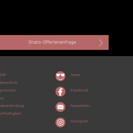
Gratis-Offertenanfrage
RVB
Team
tenschutz
mpressum
Facebook
bs
nkverbindung
Newsletter
chhaltigkeit
Instagram