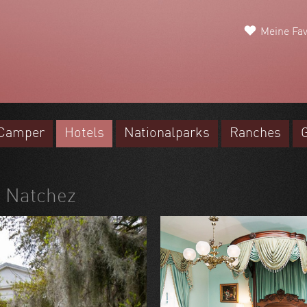
Meine Fav
Camper
Hotels
Nationalparks
Ranches
| Natchez