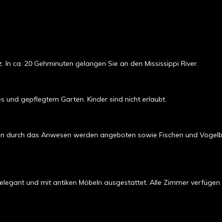
 In ca. 20 Gehminuten gelangen Sie an den Mississippi River.
 und gepflegtem Garten. Kinder sind nicht erlaubt.
en durch das Anwesen werden angeboten sowie Fischen und Vogelbe
s, elegant und mit antiken Möbeln ausgestattet. Alle Zimmer verfüg