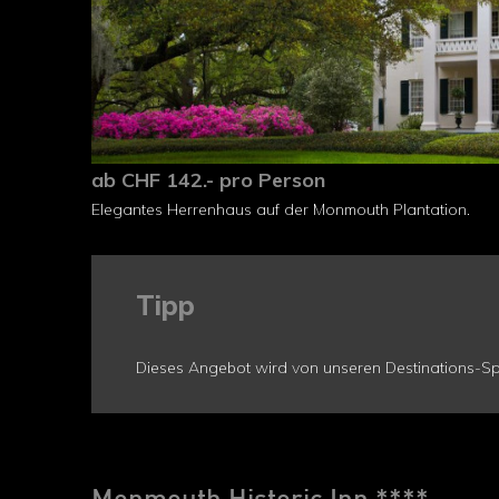
ab CHF 142.- pro Person
Elegantes Herrenhaus auf der Monmouth Plantation.
Tipp
Dieses Angebot wird von unseren Destinations-Spe