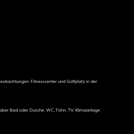
obachtungen. Fitnesscenter und Golfplatz in der
en über Bad oder Dusche, WC, Föhn, TV, Klimaanlage