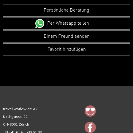
Persönliche Beratung
Per Whatsapp teilen
Einem Freund senden
Favorit hinzufügen
travel worldwide AG
Kirchgasse 22
CH-8001 Zürich
Tel +41 (0)43 500 61 00