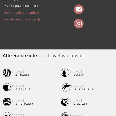
Fax +41 (0)43 500 61 09
info@travelworldwide.ch
www.travelworldwide.ch
Alle Reiseziele
von travel worldwide