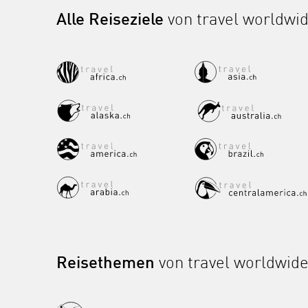
Alle Reiseziele
von travel worldwi
Reisethemen
von travel worldwid