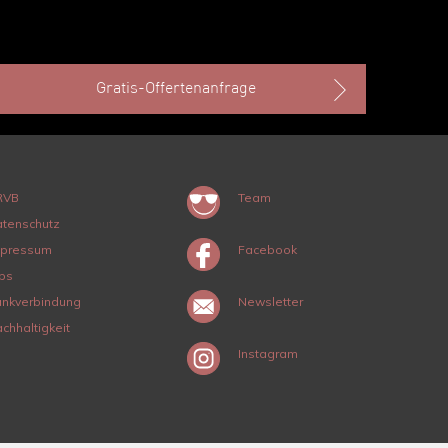
Gratis-Offertenanfrage
RVB
Team
tenschutz
mpressum
Facebook
bs
nkverbindung
Newsletter
chhaltigkeit
Instagram