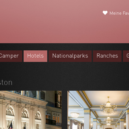
Meine Fav
Camper
Hotels
Nationalparks
Ranches
ston