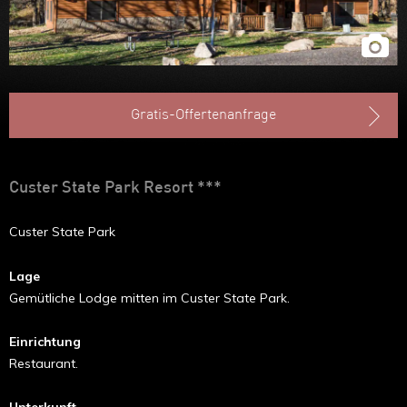
Gratis-Offertenanfrage
Custer State Park Resort ***
Custer State Park
Lage
Gemütliche Lodge mitten im Custer State Park.
Einrichtung
Restaurant.
Unterkunft