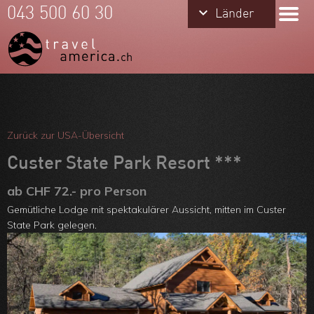
keyboard_arrow_down
keyboard_arrow_down
043 500 60 30
Länder
Länder
USA
Hawaii
Alaska
Meine Favoriten
Kanada
Team
Zurück zur USA-Übersicht
Über uns
Custer State Park Resort ***
Feedbacks
ab CHF 72.- pro Person
Gemütliche Lodge mit spektakulärer Aussicht, mitten im Custer
Kontakt
State Park gelegen.
ARVB