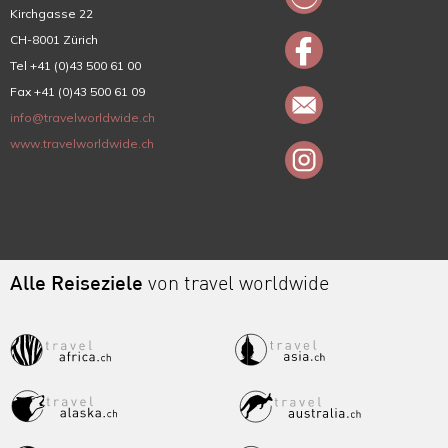
Kirchgasse 22
CH-8001 Zürich
Tel +41 (0)43 500 61 00
Fax +41 (0)43 500 61 09
info@travelworldwide.ch
www.travelworldwide.ch
Alle Reiseziele
von travel worldwide