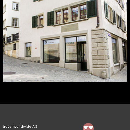
travel worldwide AG